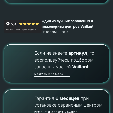
Один из лучших сервисных и
инженерных центров Vaillant
По версии Яндекс
Если не знаете
артикул
, то
воспользуйтесь подбором
запасных частей
Vaillant
МОДУЛЬ ПОДБОРА
Гарантия
6 месяцев
при
установке сервисным центром
РЕМОНТ И ОБСЛУЖИВАНИЕ