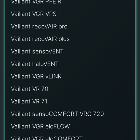
Vaillant VGR PFE R
Vaillant VGR VPS
Vaillant recoVAIR pro
Vaillant recoVAIR plus
Vaillant sensoVENT
Vaillant haloVENT
Vaillant VGR vLINK
Vaillant VR 70
Vaillant VR 71
Vaillant sensoCOMFORT VRC 720
Vaillant VGR eloFLOW
Vaillant VGR eloCOMFORT