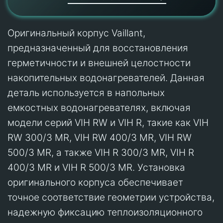
Оригинальный корпус Vaillant,
предназначенный для восстановления
герметичности и внешней целостности
накопительных водонагревателей. Данная
деталь используется в напольных
емкостных водонагревателях, включая
модели серий VIH RW и VIH R, такие как VIH
RW 300/3 MR, VIH RW 400/3 MR, VIH RW
500/3 MR, а также VIH R 300/3 MR, VIH R
400/3 MR и VIH R 500/3 MR. Установка
оригинального корпуса обеспечивает
точное соответствие геометрии устройства,
надежную фиксацию теплоизоляционного