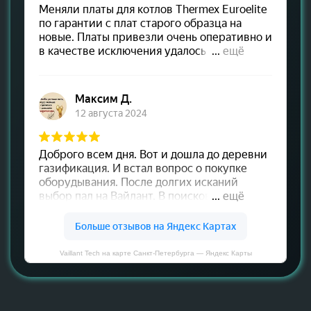
Vaillant Tech на карте Санкт‑Петербурга — Яндекс Карты