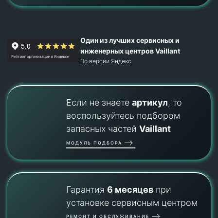
Один из лучших сервисных и
инженерных центров Vaillant
По версии Яндекс
Если не знаете
артикул
, то
воспользуйтесь подбором
запасных частей
Vaillant
МОДУЛЬ ПОДБОРА
Гарантия
6 месяцев
при
установке сервисным центром
РЕМОНТ И ОБСЛУЖИВАНИЕ