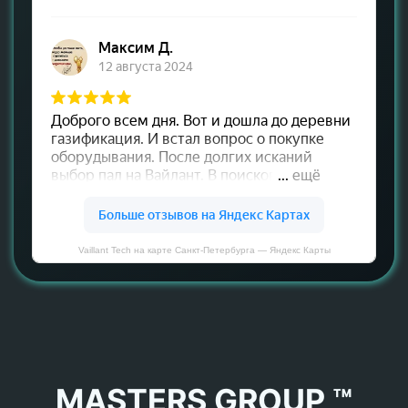
Vaillant Tech на карте Санкт‑Петербурга — Яндекс Карты
MASTERS GROUP ™