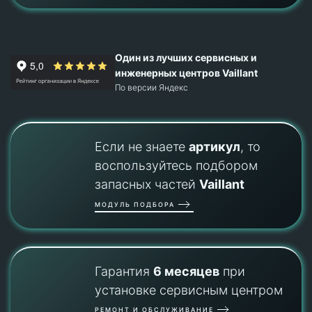
Один из лучших сервисных и
инженерных центров Vaillant
По версии Яндекс
Если не знаете
артикул
, то
воспользуйтесь подбором
запасных частей
Vaillant
МОДУЛЬ ПОДБОРА
Гарантия
6 месяцев
при
установке сервисным центром
РЕМОНТ И ОБСЛУЖИВАНИЕ