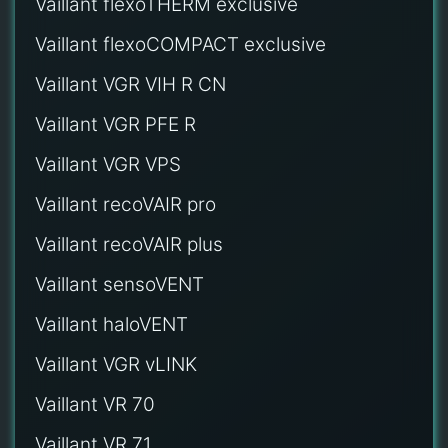
Vaillant flexoTHERM exclusive
Vaillant flexoCOMPACT exclusive
Vaillant VGR VIH R CN
Vaillant VGR PFE R
Vaillant VGR VPS
Vaillant recoVAIR pro
Vaillant recoVAIR plus
Vaillant sensoVENT
Vaillant haloVENT
Vaillant VGR vLINK
Vaillant VR 70
Vaillant VR 71