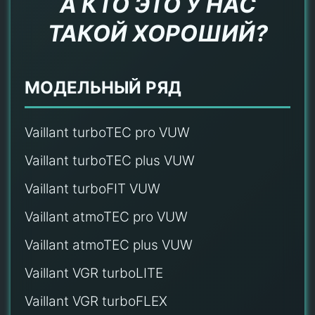
А КТО ЭТО У НАС
ТАКОЙ ХОРОШИЙ?
МОДЕЛЬНЫЙ РЯД
Vaillant turboTEC pro VUW
Vaillant turboTEC plus VUW
Vaillant turboFIT VUW
Vaillant atmoTEC pro VUW
Vaillant atmoTEC plus VUW
Vaillant VGR turboLITE
Vaillant VGR turboFLEX