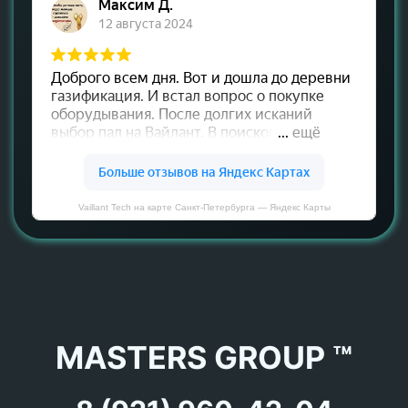
Vaillant Tech на карте Санкт‑Петербурга — Яндекс Карты
MASTERS GROUP ™