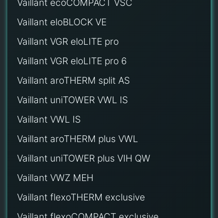
Vaillant ecoCOMPACT VSC
Vaillant eloBLOCK VE
Vaillant VGR eloLITE pro
Vaillant VGR eloLITE pro 6
Vaillant aroTHERM split AS
Vaillant uniTOWER VWL IS
Vaillant VWL IS
Vaillant aroTHERM plus VWL
Vaillant uniTOWER plus VIH QW
Vaillant VWZ MEH
Vaillant flexoTHERM exclusive
Vaillant flexoCOMPACT exclusive