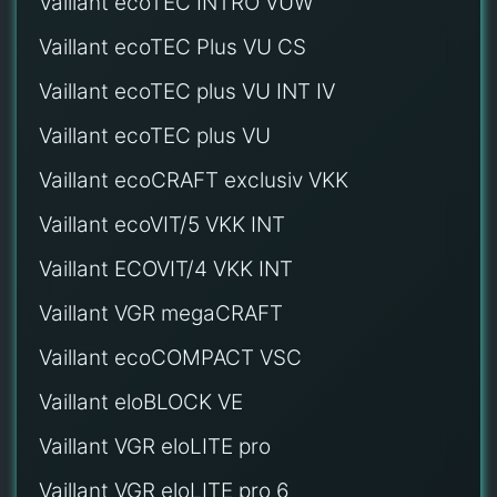
Vaillant ecoTEC INTRO VUW
Vaillant ecoTEC Plus VU CS
Vaillant ecoTEC plus VU INT IV
Vaillant ecoTEC plus VU
Vaillant ecoCRAFT exclusiv VKK
Vaillant ecoVIT/5 VKK INT
Vaillant ECOVIT/4 VKK INT
Vaillant VGR megaCRAFT
Vaillant ecoCOMPACT VSC
Vaillant eloBLOCK VE
Vaillant VGR eloLITE pro
Vaillant VGR eloLITE pro 6