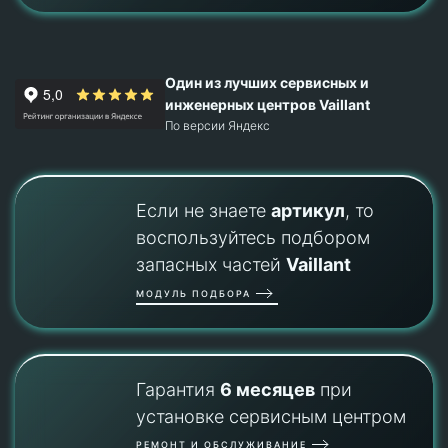
Один из лучших сервисных и
инженерных центров Vaillant
По версии Яндекс
Если не знаете
артикул
, то
воспользуйтесь подбором
запасных частей
Vaillant
МОДУЛЬ ПОДБОРА
Гарантия
6 месяцев
при
установке сервисным центром
РЕМОНТ И ОБСЛУЖИВАНИЕ