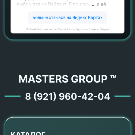
Vaillant Tech на карте Санкт‑Петербурга — Яндекс Карты
MASTERS GROUP ™
8 (921) 960-42-04
КАТАЛОГ