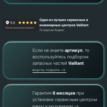
Один из лучших сервисных и
инженерных центров Vaillant
По версии Яндекс
Если не знаете
артикул
, то
воспользуйтесь подбором
запасных частей
Vaillant
МОДУЛЬ ПОДБОРА
Гарантия
6 месяцев
при
установке сервисным центром
РЕМОНТ И ОБСЛУЖИВАНИЕ