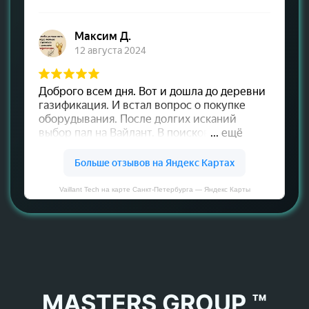
Vaillant Tech на карте Санкт‑Петербурга — Яндекс Карты
MASTERS GROUP ™