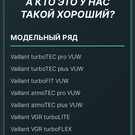
А КТО ЭТО У НАС
ТАКОЙ ХОРОШИЙ?
МОДЕЛЬНЫЙ РЯД
Vaillant turboTEC pro VUW
Vaillant turboTEC plus VUW
Vaillant turboFIT VUW
Vaillant atmoTEC pro VUW
Vaillant atmoTEC plus VUW
Vaillant VGR turboLITE
Vaillant VGR turboFLEX