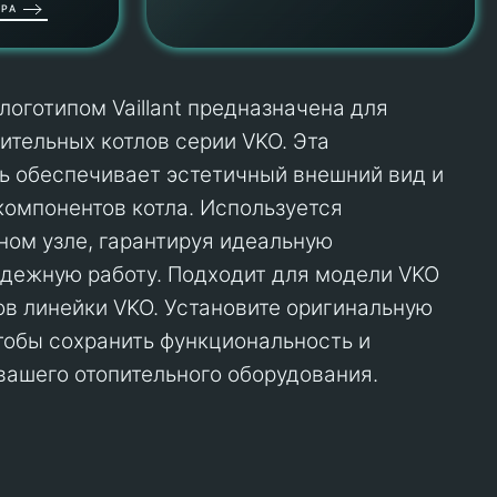
РА
логотипом Vaillant предназначена для
ительных котлов серии VKO. Эта
ь обеспечивает эстетичный внешний вид и
компонентов котла. Используется
ном узле, гарантируя идеальную
дежную работу. Подходит для модели VKO
лов линейки VKO. Установите оригинальную
 чтобы сохранить функциональность и
вашего отопительного оборудования.