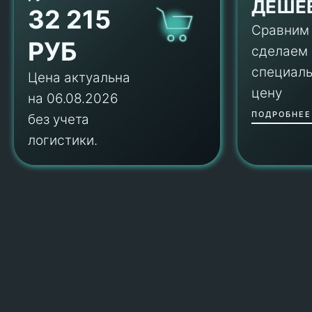
ДЕШЕ
32 215
Сравним
РУБ
сделаем
специал
Цена актуальна
цену
на 06.08.2026
ПОДРОБНЕЕ
без учета
логистики.