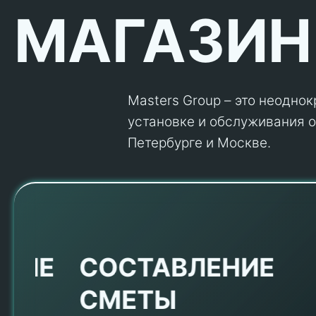
МАГАЗИН
Masters Group – это неодно
установке и обслуживания об
Петербурге и Москве.
Е
СОСТАВЛЕНИЕ
СМЕТЫ