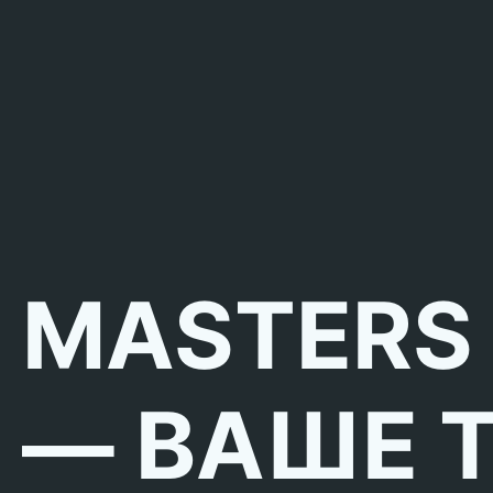
MASTERS
— ВАШЕ 