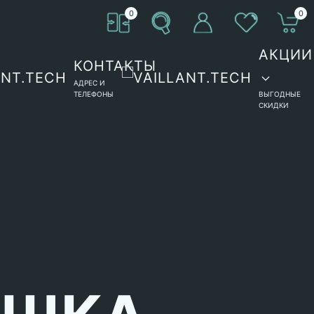
0
0
АКЦИИ
КОНТАКТЫ
АДРЕС И
ТЕЛЕФОНЫ
ВЫГОДНЫЕ
СКИДКИ