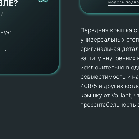
ВЛЕ?
МОДУЛЬ ПОДБО
 и
Передняя крышка с 
ьную
универсальных отоп
оригинальная детал
защиту внутренних 
исключительно в од
совместимость и на
408/5 и других кот
крышку от Vaillant,
презентабельность 