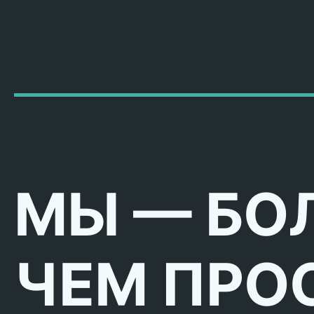
МЫ — БО
ЧЕМ ПРО