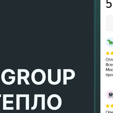
 GROUP
ТЕПЛО