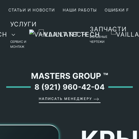
М
СТАТЬИ И НОВОСТИ
НАШИ РАБОТЫ
ОШИБКИ F
УСЛУГИ
ЗАПЧАСТИ
ВЗРЫВНЫЕ
СЕРВИС И
ЧЕРТЕЖИ
МОНТАЖ
MASTERS GROUP
™
8 (921) 960-42-04
НАПИСАТЬ МЕНЕДЖЕРУ