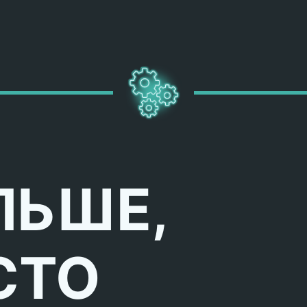
ЛЬШЕ,
СТО