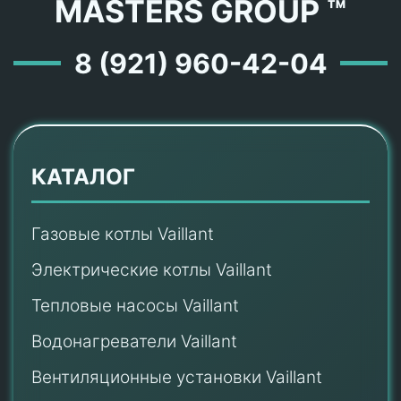
MASTERS GROUP ™
8 (921) 960-42-04
КАТАЛОГ
Газовые котлы Vaillant
Электрические котлы Vaillant
Тепловые насосы Vaillant
Водонагреватели Vaillant
Вентиляционные установки Vaillant