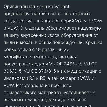
Оригинальная крышка Vaillant
предназначена для настенных газовых
конденсационных котлов серий VC, VU, VCW
и VUW. Эта деталь обеспечивает надежную
защиту внутренних узлов оборудования от
пыли и механических повреждений. Крышка
совместима с 19 различными
модификациями котлов, включая
популярные модели VU OE 246/3-5, VU OE
306/3-5, VU OE 376/3-5 и их модификации с
индексами R3 и R5, а также серии VCW и
VUW. Изготовлена из прочного
термостойкого материала, устойчивого к
высоким температурам и длительной
эксплуатации. Установка оригинальной