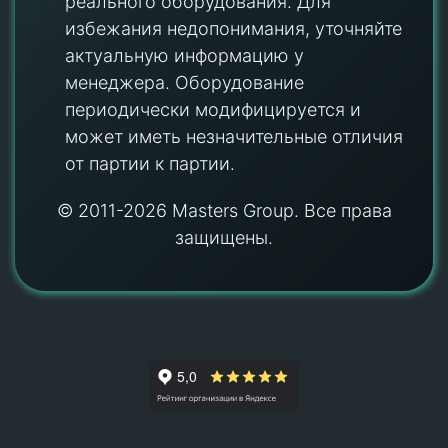
реального оборудования. Для
избежания недопонимания, уточняйте
актуальную информацию у
менеджера. Оборудование
периодически модифицируется и
может иметь незначительные отличия
от партии к партии.
© 2011-2026 Masters Group. Все права
защищены.