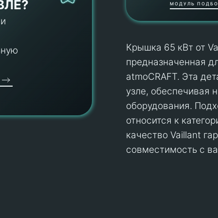
ВЛЕ?
МОДУЛЬ ПОДБО
 и
Крышка 65 кВт от Va
ьную
предназначенная дл
atmoCRAFT. Эта дет
узле, обеспечивая 
оборудования. Подх
относится к катего
качество Vaillant г
совместимость с ва