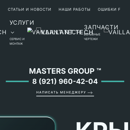
М
СТАТЬИ И НОВОСТИ
НАШИ РАБОТЫ
ОШИБКИ F
УСЛУГИ
ЗАПЧАСТИ
ВЗРЫВНЫЕ
СЕРВИС И
ЧЕРТЕЖИ
МОНТАЖ
MASTERS GROUP
™
8 (921) 960-42-04
НАПИСАТЬ МЕНЕДЖЕРУ