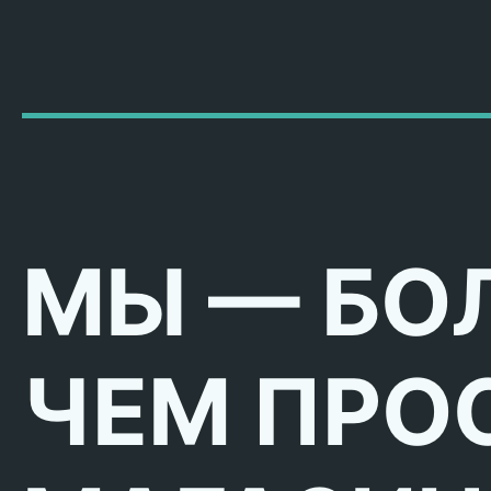
МЫ — БО
ЧЕМ ПРО