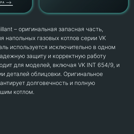
РА
illant – оригинальная запасная часть,
я напольных газовых котлов серии VK
аль используется исключительно в одном
надежную защиту и корректную работу
одит для моделей, включая VK INT 654/9, и
рии деталей облицовки. Оригинальное
арантирует долговечность и полную
шим котлом.