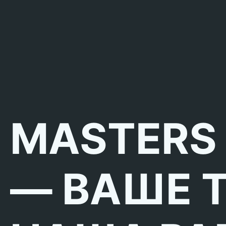
MASTERS
— ВАШЕ 