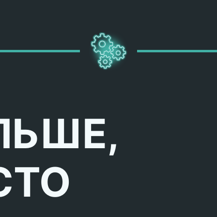
ЛЬШЕ,
СТО