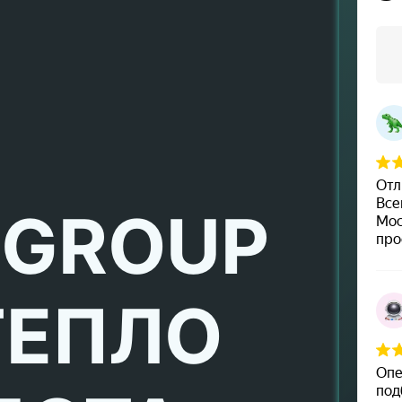
 GROUP
ТЕПЛО