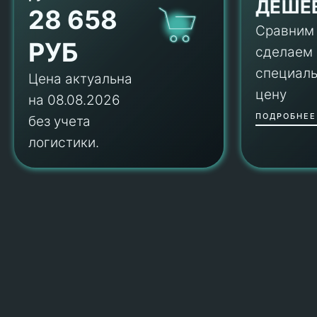
ДЕШЕ
28 658
Сравним
РУБ
сделаем
специал
Цена актуальна
цену
на 08.08.2026
ПОДРОБНЕЕ
без учета
логистики.