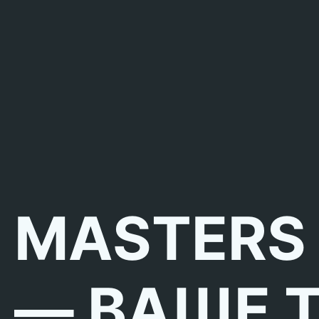
MASTERS
— ВАШЕ 