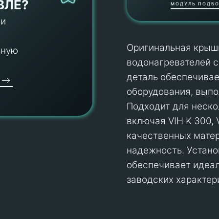
ВЛЕ?
МОДУЛЬ ПОДБО
 и
Оригинальная крышк
ьную
водонагревателей с
деталь обеспечивае
оборудования, выпо
Подходит для неско
включая VIH K 300, 
качественных матер
надежность. Установ
обеспечивает идеа
заводских характер