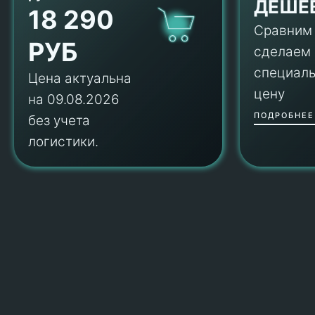
ДЕШЕ
18 290
Сравним
РУБ
сделаем
специал
Цена актуальна
цену
на 09.08.2026
ПОДРОБНЕЕ
без учета
логистики.