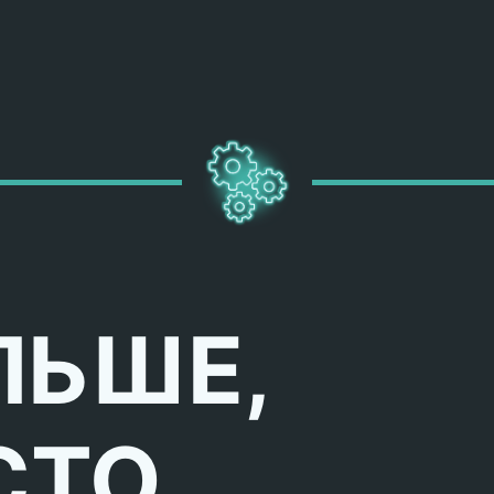
ЛЬШЕ,
СТО