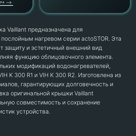
РА
а Vaillant предназначена для
 послойным нагревом серии actoSTOR. Эта
т защиту и эстетичный внешний вид
лняя функцию облицовочного элемента.
льких модификаций водонагревателей,
VIH K 300 R1 и VIH K 300 R2. Изготовлена из
иалов, гарантирующих долговечность и
ка оригинальной крышки Vaillant
льную совместимость и сохранение
истик устройства.