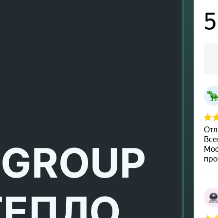
 GROUP
ТЕПЛО