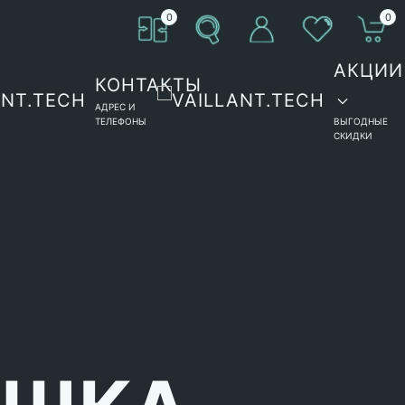
0
0
АКЦИИ
КОНТАКТЫ
АДРЕС И
ТЕЛЕФОНЫ
ВЫГОДНЫЕ
СКИДКИ