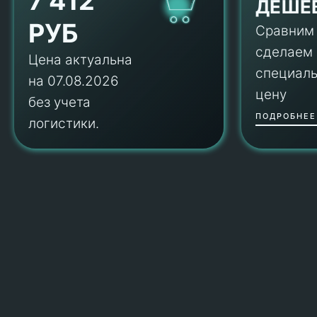
7 412
ДЕШЕ
РУБ
Сравним
сделаем
Цена актуальна
специал
на 07.08.2026
цену
без учета
ПОДРОБНЕЕ
логистики.