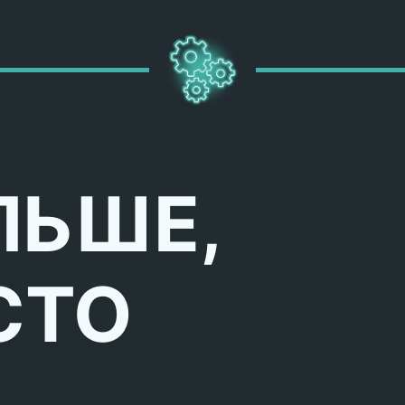
ЛЬШЕ,
СТО