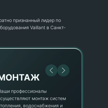
кратно признанный лидер по
орудования Vaillant в Санкт-
МОНТАЖ
Наши профессионалы
осуществляют монтаж систем
ПУ
отопления, водоснабжения и