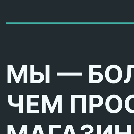
МЫ — БО
ЧЕМ ПРО
МАГАЗИН