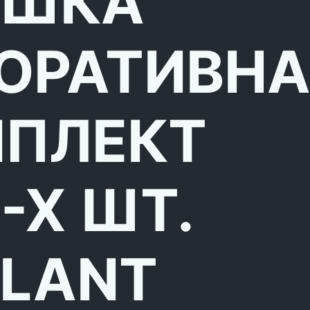
ЫШКА
ОРАТИВНА
ПЛЕКТ
-Х ШТ.
LLANT