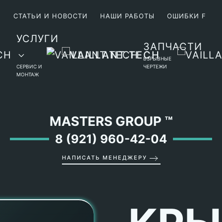
М
СТАТЬИ И НОВОСТИ
НАШИ РАБОТЫ
ОШИБКИ F
УСЛУГИ
ЗАПЧАСТИ
ВЗРЫВНЫЕ
СЕРВИС И
ЧЕРТЕЖИ
МОНТАЖ
MASTERS GROUP
™
8 (921) 960-42-04
НАПИСАТЬ МЕНЕДЖЕРУ