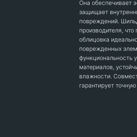
Она обеспечивает э
защищает внутренни
повреждений. Шиль
производителя, что
облицовка идеально
поврежденных элеме
функциональность у
материалов, устойч
влажности. Совмест
гарантирует точную