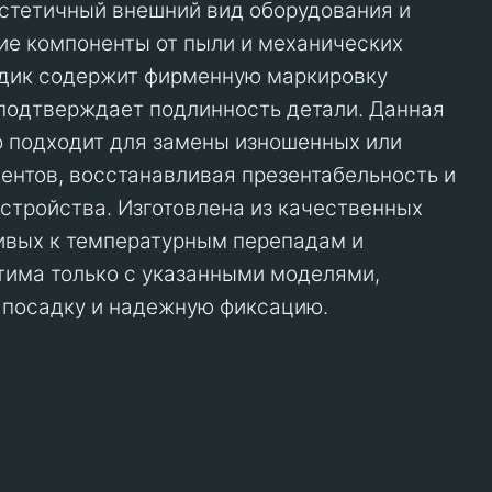
стетичный внешний вид оборудования и
е компоненты от пыли и механических
дик содержит фирменную маркировку
 подтверждает подлинность детали. Данная
 подходит для замены изношенных или
нтов, восстанавливая презентабельность и
стройства. Изготовлена из качественных
ивых к температурным перепадам и
има только с указанными моделями,
 посадку и надежную фиксацию.