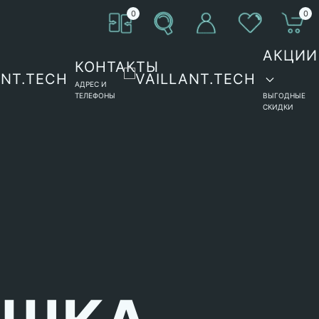
0
0
АКЦИИ
КОНТАКТЫ
АДРЕС И
ТЕЛЕФОНЫ
ВЫГОДНЫЕ
СКИДКИ