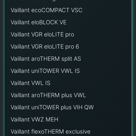
Vaillant ecoCOMPACT VSC
Vaillant eloBLOCK VE
Vaillant VGR eloLITE pro
Vaillant VGR eloLITE pro 6
Vaillant aroTHERM split AS
Vaillant uniTOWER VWL IS
Vaillant VWL IS
Vaillant aroTHERM plus VWL
Vaillant uniTOWER plus VIH QW
Vaillant VWZ MEH
Vaillant flexoTHERM exclusive