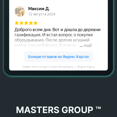
Vaillant Tech на карте Санкт‑Петербурга — Яндекс Карты
MASTERS GROUP ™