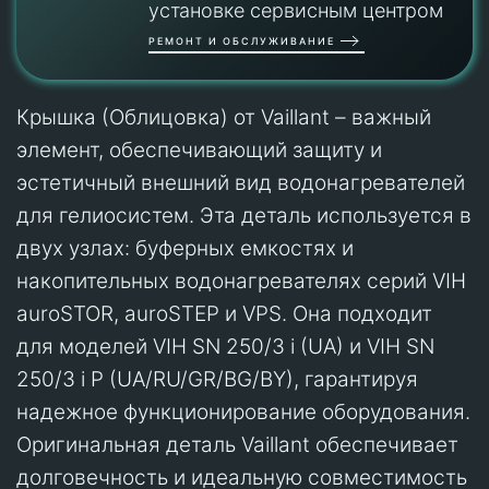
установке сервисным центром
РЕМОНТ И ОБСЛУЖИВАНИЕ
Крышка (Облицовка) от Vaillant – важный
элемент, обеспечивающий защиту и
эстетичный внешний вид водонагревателей
для гелиосистем. Эта деталь используется в
двух узлах: буферных емкостях и
накопительных водонагревателях серий VIH
auroSTOR, auroSTEP и VPS. Она подходит
для моделей VIH SN 250/3 i (UA) и VIH SN
250/3 i P (UA/RU/GR/BG/BY), гарантируя
надежное функционирование оборудования.
Оригинальная деталь Vaillant обеспечивает
долговечность и идеальную совместимость