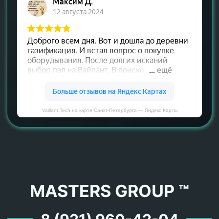
Vaillant Tech на карте Санкт‑Петербурга — Яндекс Карты
MASTERS GROUP ™