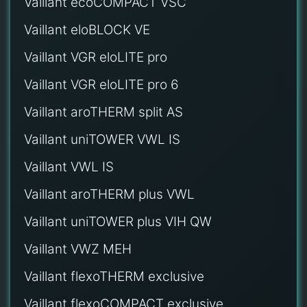
Vaillant ecoCOMPACT VSC
Vaillant eloBLOCK VE
Vaillant VGR eloLITE pro
Vaillant VGR eloLITE pro 6
Vaillant aroTHERM split AS
Vaillant uniTOWER VWL IS
Vaillant VWL IS
Vaillant aroTHERM plus VWL
Vaillant uniTOWER plus VIH QW
Vaillant VWZ MEH
Vaillant flexoTHERM exclusive
Vaillant flexoCOMPACT exclusive