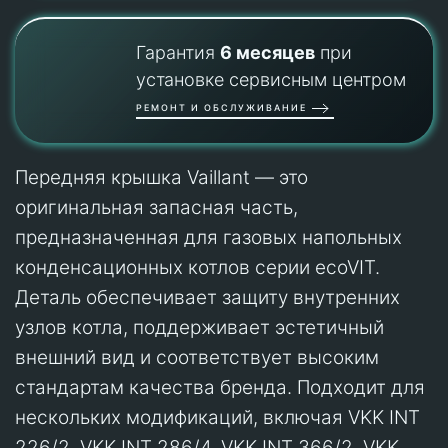
Гарантия
6 месяцев
при
установке сервисным центром
РЕМОНТ И ОБСЛУЖИВАНИЕ
Передняя крышка Vaillant — это
оригинальная запасная часть,
предназначенная для газовых напольных
конденсационных котлов серии ecoVIT.
Деталь обеспечивает защиту внутренних
узлов котла, поддерживает эстетичный
внешний вид и соответствует высоким
стандартам качества бренда. Подходит для
нескольких модификаций, включая VKK INT
226/2, VKK INT 286/4, VKK INT 366/2, VKK