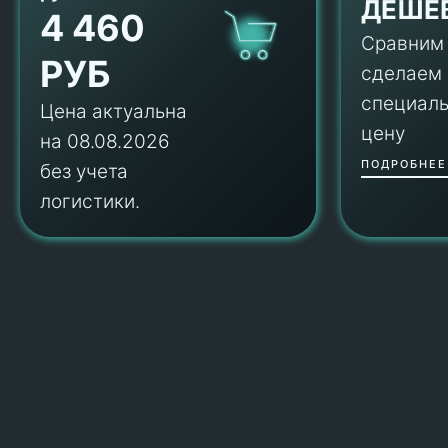
ДЕШЕ
4 460
Сравним
РУБ
сделаем
специал
Цена актуальна
цену
на 08.08.2026
ПОДРОБНЕЕ
без учета
логистики.