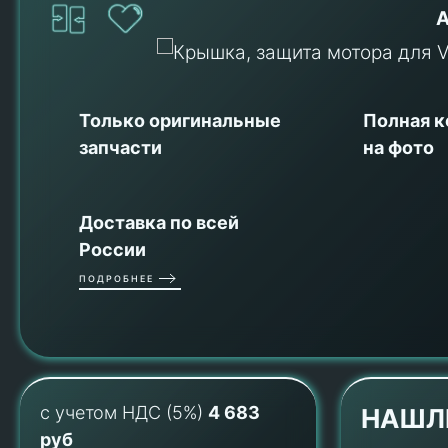
А
Только оригинальные
Полная 
запчасти
на фото
Доставка по всей
России
ПОДРОБНЕЕ
с учетом НДС (5%)
4 683
НАШЛ
руб