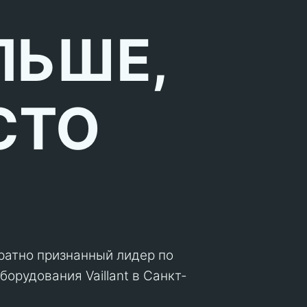
ЛЬШЕ,
СТО
кратно признанный лидер по
орудования Vaillant в Санкт-