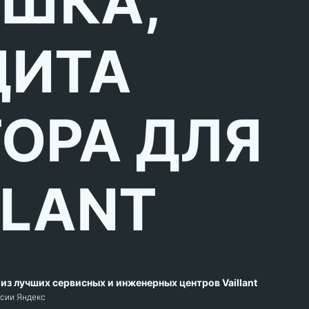
ШКА,
ЩИТА
ОРА ДЛЯ
LLANT
из лучших сервисных и инженерных центров Vaillant
рсии Яндекс