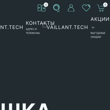
0
0
АКЦИИ
КОНТАКТЫ
АДРЕС И
ТЕЛЕФОНЫ
ВЫГОДНЫЕ
СКИДКИ