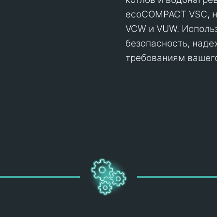
ecoCOMPACT VSC, н
VCW и VUW. Использ
безопасность, наде
требованиям вашего