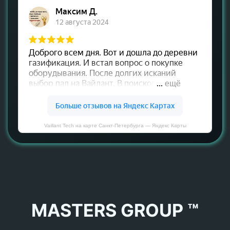
Vaillant Tech на карте Санкт‑Петербурга — Яндекс Карты
MASTERS GROUP ™