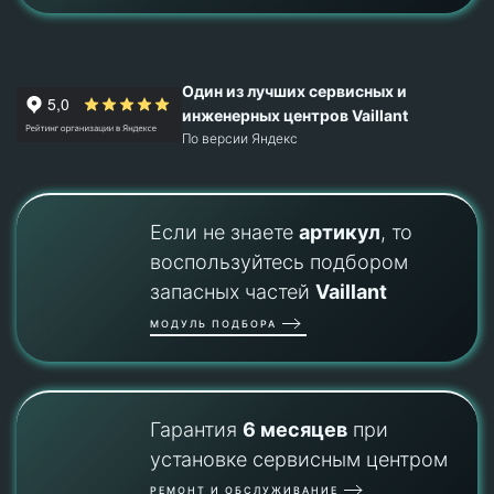
Один из лучших сервисных и
инженерных центров Vaillant
По версии Яндекс
Если не знаете
артикул
, то
воспользуйтесь подбором
запасных частей
Vaillant
МОДУЛЬ ПОДБОРА
Гарантия
6 месяцев
при
установке сервисным центром
РЕМОНТ И ОБСЛУЖИВАНИЕ