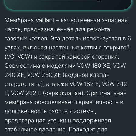
Мембрана Vaillant – качественная запасная
часть, предназначенная для ремонта
газовых котлов. Эта деталь используется в 6
узлах, включая настенные котлы с открытой
(VC, VCW) и закрытой камерой сгорания.
Совместима с моделями VCW 180 XE, VCW
240 XE, VCW 280 XE (водяной клапан
старого типа), а также VCW 182 E, VCW 242
E, VCW 282 E (сервоклапан). Оригинальная
мембрана обеспечивает герметичность и
долговечность работы системы,
предотвращая утечки и поддерживая
стабильное давление. Подходит для