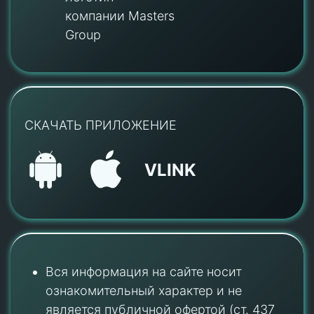
компании Masters
Group
СКАЧАТЬ ПРИЛОЖЕНИЕ
VLINK
Вся информация на сайте носит
ознакомительный характер и не
является публичной офертой (ст. 437