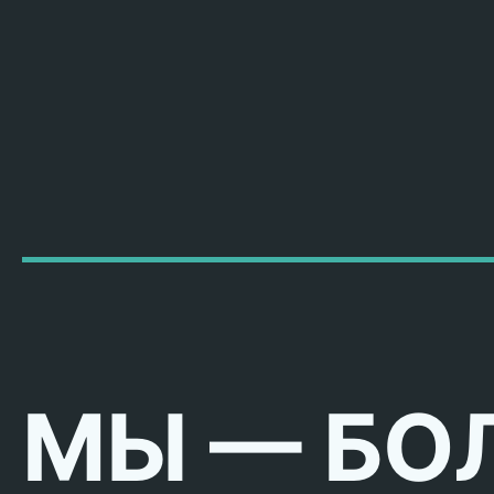
МЫ — БО