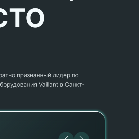
СТО
кратно признанный лидер по
орудования Vaillant в Санкт-