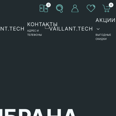
0
0
АКЦИИ
КОНТАКТЫ
АДРЕС И
ТЕЛЕФОНЫ
ВЫГОДНЫЕ
СКИДКИ