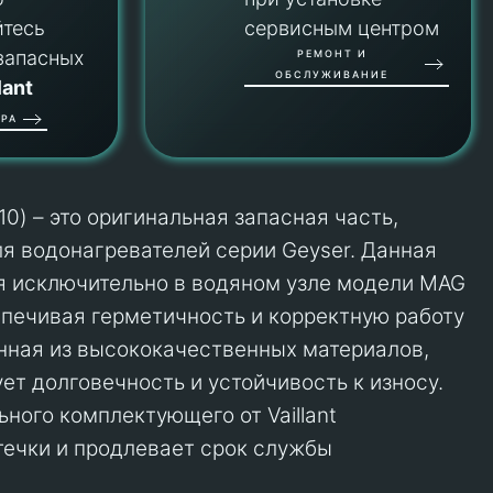
йтесь
сервисным центром
запасных
РЕМОНТ И
ОБСЛУЖИВАНИЕ
lant
РА
x10) – это оригинальная запасная часть,
я водонагревателей серии Geyser. Данная
я исключительно в водяном узле модели MAG
еспечивая герметичность и корректную работу
нная из высококачественных материалов,
ет долговечность и устойчивость к износу.
ного комплектующего от Vaillant
ечки и продлевает срок службы