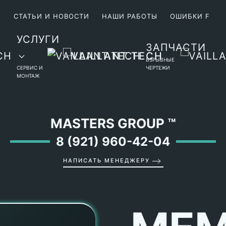
М
СТАТЬИ И НОВОСТИ
НАШИ РАБОТЫ
ОШИБКИ F
УСЛУГИ
ЗАПЧАСТИ
ВЗРЫВНЫЕ
СЕРВИС И
ЧЕРТЕЖИ
МОНТАЖ
MASTERS GROUP
™
8 (921) 960-42-04
НАПИСАТЬ МЕНЕДЖЕРУ