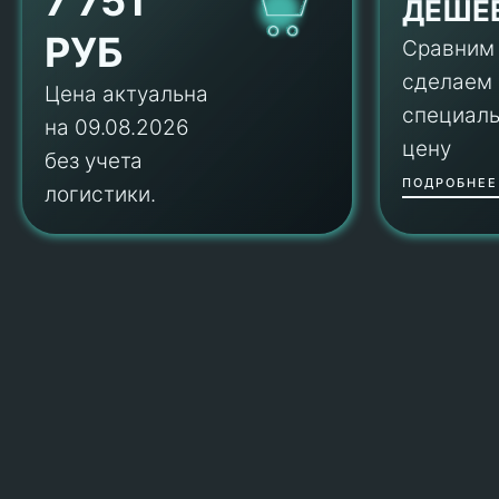
7 751
ДЕШЕ
РУБ
Сравним
сделаем
Цена актуальна
специал
на 09.08.2026
цену
без учета
ПОДРОБНЕЕ
логистики.