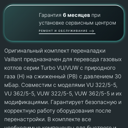
Гарантия
6 месяцев
при
установке сервисным центром
РЕМОНТ И ОБСЛУЖИВАНИЕ
Оригинальный комплект переналадки
Vaillant предназначен для перевода газовых
котлов серии Turbo VU/VUW с природного
газа (H) на сжиженный (PB) с давлением 30
мБар. Совместим с моделями VU 322/5-5,
VU 362/5-5, VUW 322/5-5, VUW 362/5-5 и их
модификациями. Гарантирует безопасную и
корректную работу оборудования после
перенастройки. В комплекте все
необходимые компоненты для быстрого и