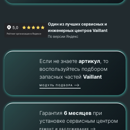
Один из лучших сервисных и
инженерных центров Vaillant
По версии Яндекс
Если не знаете
артикул
, то
воспользуйтесь подбором
запасных частей
Vaillant
МОДУЛЬ ПОДБОРА
Гарантия
6 месяцев
при
установке сервисным центром
РЕМОНТ И ОБСЛУЖИВАНИЕ