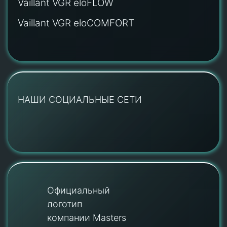
Vaillant VGR eloFLOW
Vaillant VGR eloCOMFORT
НАШИ СОЦИАЛЬНЫЕ СЕТИ
Официальный
логотип
компании Masters