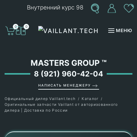
Внутренний курс 98
Перейти к содержимому
0
0
МЕНЮ
MASTERS GROUP
™
8 (921) 960-42-04
НАПИСАТЬ МЕНЕДЖЕРУ
Официальный дилер Vaillant.tech
Каталог
Оригинальные запчасти Vaillant от авторизованного
дилера | Доставка по России