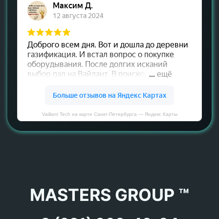
Vaillant Tech на карте Санкт‑Петербурга — Яндекс Карты
MASTERS GROUP ™