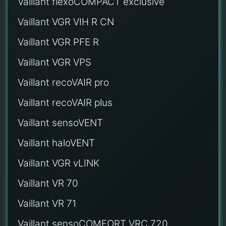
Vaillant flexoCOMPACT exclusive
Vaillant VGR VIH R CN
Vaillant VGR PFE R
Vaillant VGR VPS
Vaillant recoVAIR pro
Vaillant recoVAIR plus
Vaillant sensoVENT
Vaillant haloVENT
Vaillant VGR vLINK
Vaillant VR 70
Vaillant VR 71
Vaillant sensoCOMFORT VRC 720