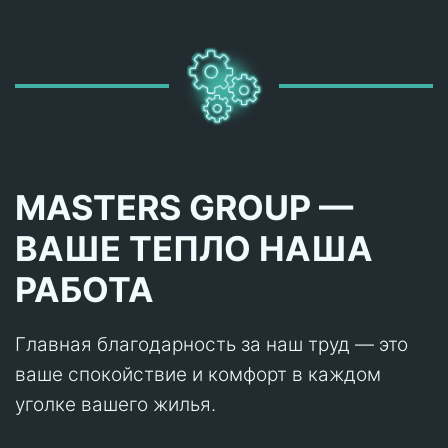
MASTERS GROUP —
ВАШЕ ТЕПЛО НАША
РАБОТА
Главная благодарность за наш труд — это
ваше спокойствие и комфорт в каждом
уголке вашего жилья.