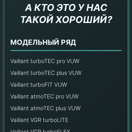
А КТО ЭТО У НАС
ТАКОЙ ХОРОШИЙ?
МОДЕЛЬНЫЙ РЯД
Vaillant turboTEC pro VUW
Vaillant turboTEC plus VUW
Vaillant turboFIT VUW
Vaillant atmoTEC pro VUW
Vaillant atmoTEC plus VUW
Vaillant VGR turboLITE
Vaillant VGR turboFLEX