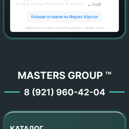
Vaillant Tech на карте Санкт‑Петербурга — Яндекс Карты
MASTERS GROUP ™
8 (921) 960-42-04
КАТАЛОГ