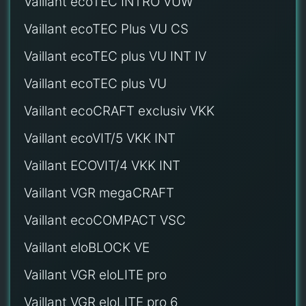
Vaillant ecoTEC INTRO VUW
Vaillant ecoTEC Plus VU CS
Vaillant ecoTEC plus VU INT IV
Vaillant ecoTEC plus VU
Vaillant ecoCRAFT exclusiv VKK
Vaillant ecoVIT/5 VKK INT
Vaillant ECOVIT/4 VKK INT
Vaillant VGR megaCRAFT
Vaillant ecoCOMPACT VSC
Vaillant eloBLOCK VE
Vaillant VGR eloLITE pro
Vaillant VGR eloLITE pro 6