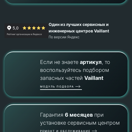
Один из лучших сервисных и
инженерных центров Vaillant
По версии Яндекс
Если не знаете
артикул
, то
воспользуйтесь подбором
запасных частей
Vaillant
МОДУЛЬ ПОДБОРА
Гарантия
6 месяцев
при
установке сервисным центром
РЕМОНТ И ОБСЛУЖИВАНИЕ