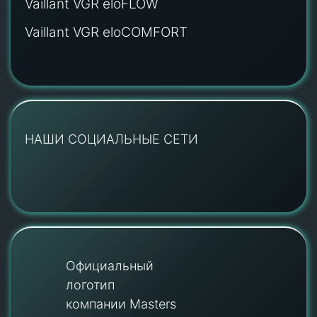
Vaillant VGR eloFLOW
Vaillant VGR eloCOMFORT
НАШИ СОЦИАЛЬНЫЕ СЕТИ
Официальный
логотип
компании Masters