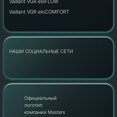
Vaillant VGR eloFLOW
Vaillant VGR eloCOMFORT
НАШИ СОЦИАЛЬНЫЕ СЕТИ
Официальный
логотип
компании Masters