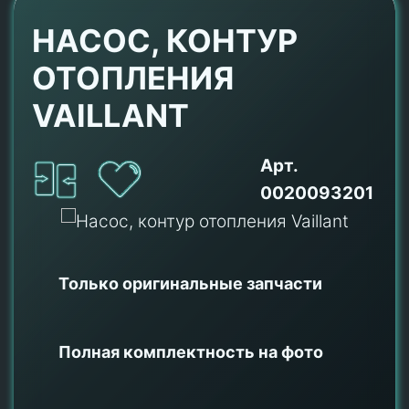
НАСОС, КОНТУР
ОТОПЛЕНИЯ
VAILLANT
Арт.
0020093201
Только оригинальные
запчасти
Полная комплектность на фото