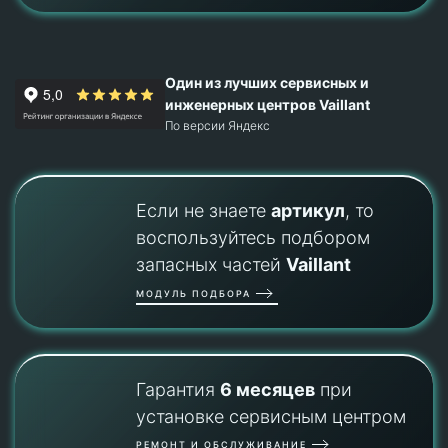
Один из лучших сервисных и
инженерных центров Vaillant
По версии Яндекс
Если не знаете
артикул
, то
воспользуйтесь подбором
запасных частей
Vaillant
МОДУЛЬ ПОДБОРА
Гарантия
6 месяцев
при
установке сервисным центром
РЕМОНТ И ОБСЛУЖИВАНИЕ