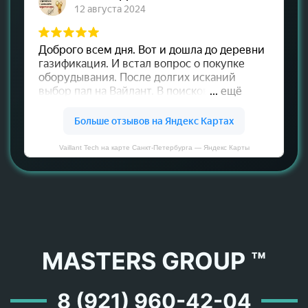
Vaillant Tech на карте Санкт‑Петербурга — Яндекс Карты
MASTERS GROUP ™
8 (921) 960-42-04