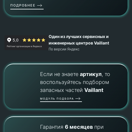
ПОДРОБНЕЕ
Один из лучших сервисных и
инженерных центров Vaillant
По версии Яндекс
Если не знаете
артикул
, то
воспользуйтесь подбором
запасных частей
Vaillant
МОДУЛЬ ПОДБОРА
Гарантия
6 месяцев
при