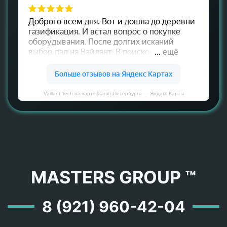
Vaillant Tech на карте Санкт‑Петербурга — Яндекс Карты
MASTERS GROUP ™
8 (921) 960-42-04