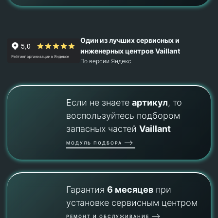
Один из лучших сервисных и
инженерных центров Vaillant
По версии Яндекс
Если не знаете
артикул
, то
воспользуйтесь подбором
запасных частей
Vaillant
МОДУЛЬ ПОДБОРА
Гарантия
6 месяцев
при
установке сервисным центром
РЕМОНТ И ОБСЛУЖИВАНИЕ