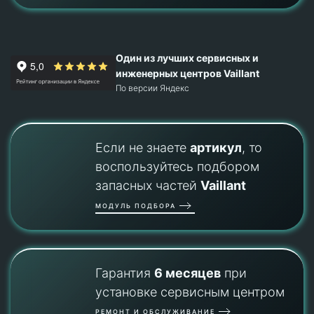
Один из лучших сервисных и
инженерных центров Vaillant
По версии Яндекс
Если не знаете
артикул
, то
воспользуйтесь подбором
запасных частей
Vaillant
МОДУЛЬ ПОДБОРА
Гарантия
6 месяцев
при
установке сервисным центром
РЕМОНТ И ОБСЛУЖИВАНИЕ