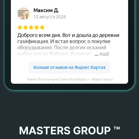
Vaillant Tech на карте Санкт‑Петербурга — Яндекс Карты
MASTERS GROUP ™