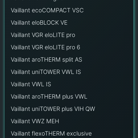
Vaillant ecoCOMPACT VSC
Vaillant eloBLOCK VE
Vaillant VGR eloLITE pro
Vaillant VGR eloLITE pro 6
Vaillant aroTHERM split AS
Vaillant uniTOWER VWL IS
Vaillant VWL IS
Vaillant aroTHERM plus VWL
Vaillant uniTOWER plus VIH QW
Vaillant VWZ MEH
Vaillant flexoTHERM exclusive