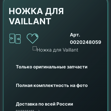
НОЖКА ДЛЯ
VAILLANT
Арт.
0020248059
Только оригинальные
запчасти
Полная комплектность на фото
Доставка по всей России
ПОДРОБНЕЕ