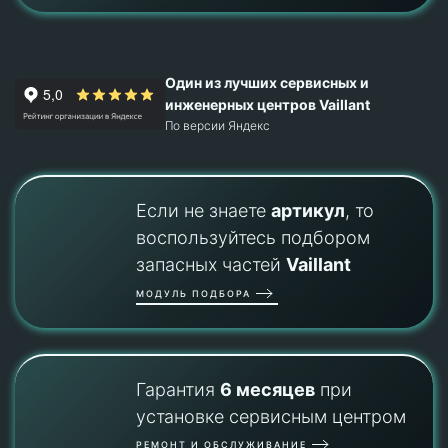
Один из лучших сервисных и
инженерных центров Vaillant
По версии Яндекс
Если не знаете
артикул
, то
воспользуйтесь подбором
запасных частей
Vaillant
МОДУЛЬ ПОДБОРА
Гарантия
6 месяцев
при
установке сервисным центром
РЕМОНТ И ОБСЛУЖИВАНИЕ