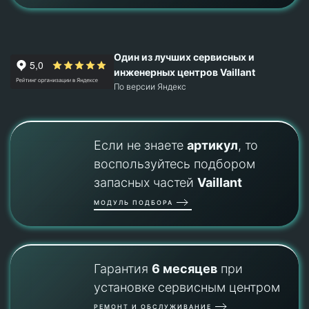
Один из лучших сервисных и
инженерных центров Vaillant
По версии Яндекс
Если не знаете
артикул
, то
воспользуйтесь подбором
запасных частей
Vaillant
МОДУЛЬ ПОДБОРА
Гарантия
6 месяцев
при
установке сервисным центром
РЕМОНТ И ОБСЛУЖИВАНИЕ