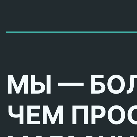
МЫ — БО
ЧЕМ ПРО