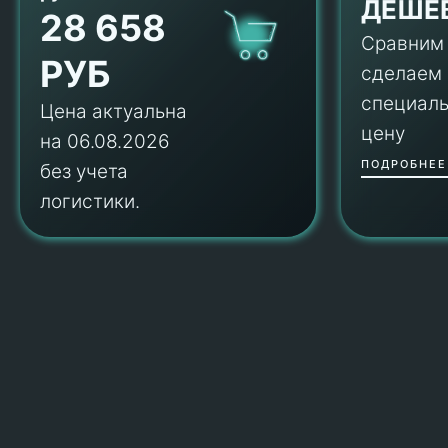
ДЕШЕ
28 658
Сравним
РУБ
сделаем
специал
Цена актуальна
цену
на 06.08.2026
ПОДРОБНЕЕ
без учета
логистики.