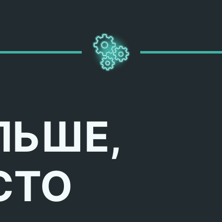
ЛЬШЕ,
СТО