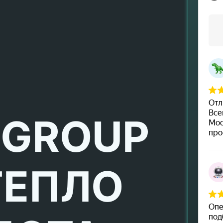
 GROUP
ТЕПЛО