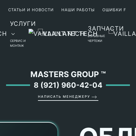
М
СТАТЬИ И НОВОСТИ
НАШИ РАБОТЫ
ОШИБКИ F
УСЛУГИ
ЗАПЧАСТИ
ВЗРЫВНЫЕ
СЕРВИС И
ЧЕРТЕЖИ
МОНТАЖ
MASTERS GROUP
™
8 (921) 960-42-04
НАПИСАТЬ МЕНЕДЖЕРУ