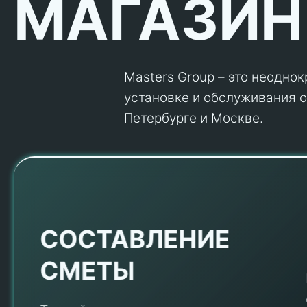
МАГАЗИН
Masters Group – это неодно
установке и обслуживания об
Петербурге и Москве.
Е
СОСТАВЛЕНИЕ
СМЕТЫ