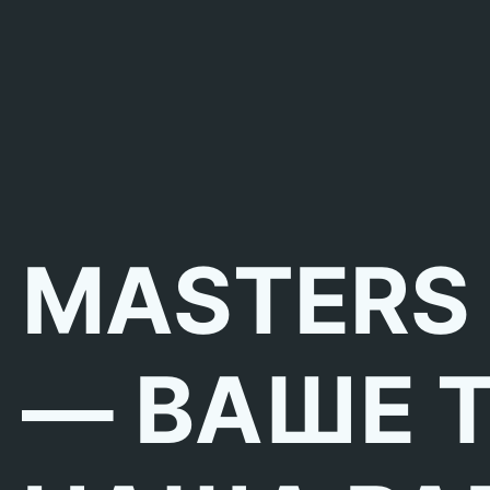
MASTERS
— ВАШЕ 