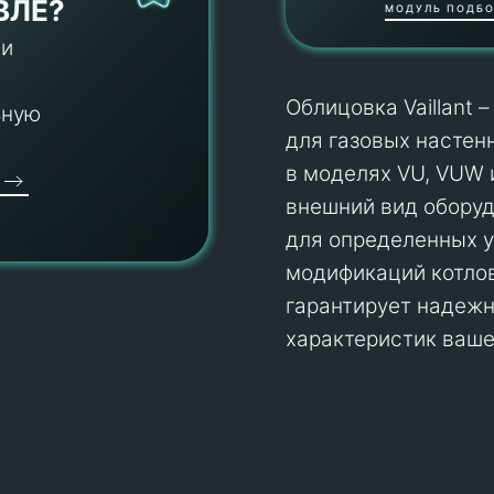
ВЛЕ?
МОДУЛЬ ПОДБО
 и
Облицовка Vaillant 
ьную
для газовых настенн
в моделях VU, VUW 
внешний вид оборуд
для определенных у
модификаций котлов
гарантирует надежн
характеристик вашего