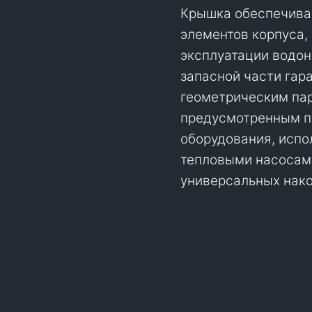
Крышка обеспечива
элементов корпуса,
эксплуатации водон
запасной части гар
геометрическим па
предусмотренным пр
оборудования, испо
тепловыми насосами
универсальных нако