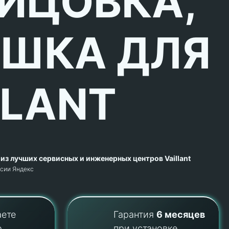
ИЦОВКА,
ШКА ДЛЯ
LLANT
из лучших сервисных и инженерных центров Vaillant
рсии Яндекс
аете
Гарантия
6 месяцев
о
при установке