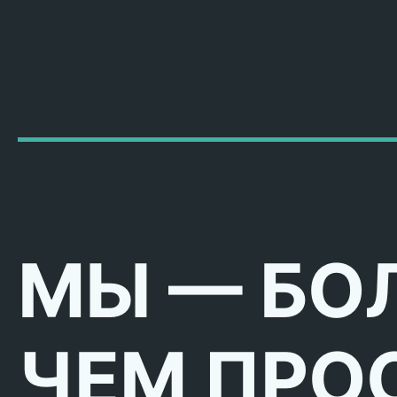
МЫ — БО
ЧЕМ ПРО