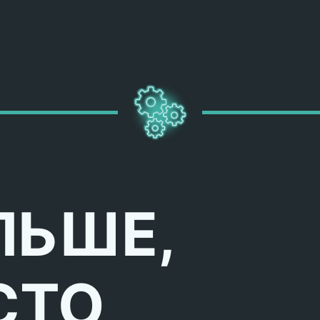
ЛЬШЕ,
СТО