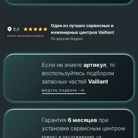
Один из лучших сервисных и
инженерных центров Vaillant
По версии Яндекс
Если не знаете
артикул
, то
воспользуйтесь подбором
запасных частей
Vaillant
МОДУЛЬ ПОДБОРА
Гарантия
6 месяцев
при
установке сервисным центром
РЕМОНТ И ОБСЛУЖИВАНИЕ