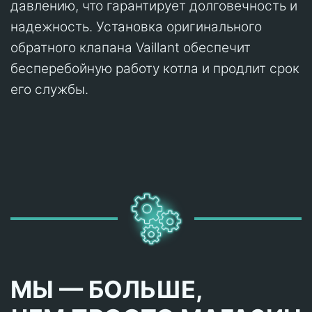
давлению, что гарантирует долговечность и
надежность. Установка оригинального
обратного клапана Vaillant обеспечит
бесперебойную работу котла и продлит срок
его службы.
МЫ — БОЛЬШЕ,