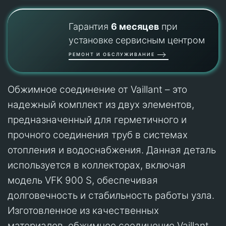
Гарантия
6 месяцев
при
установке сервисным центром
РЕМОНТ И ОБСЛУЖИВАНИЕ
Обжимное соединение от Vaillant – это
надежный комплект из двух элементов,
предназначенный для герметичного и
прочного соединения труб в системах
отопления и водоснабжения. Данная деталь
используется в коллекторах, включая
модель VFK 900 S, обеспечивая
долговечность и стабильность работы узла.
Изготовленное из качественных
материалов, обжимное соединение Vaillant