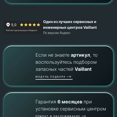
Один из лучших сервисных и
инженерных центров Vaillant
По версии Яндекс
Если не знаете
артикул
, то
воспользуйтесь подбором
запасных частей
Vaillant
МОДУЛЬ ПОДБОРА
Гарантия
6 месяцев
при
установке сервисным центром
РЕМОНТ И ОБСЛУЖИВАНИЕ