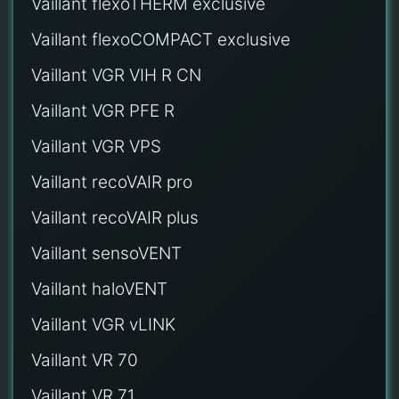
Vaillant flexoTHERM exclusive
Vaillant flexoCOMPACT exclusive
Vaillant VGR VIH R CN
Vaillant VGR PFE R
Vaillant VGR VPS
Vaillant recoVAIR pro
Vaillant recoVAIR plus
Vaillant sensoVENT
Vaillant haloVENT
Vaillant VGR vLINK
Vaillant VR 70
Vaillant VR 71