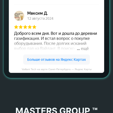
Vaillant Tech на карте Санкт‑Петербурга — Яндекс Карты
MASTERS GROUP ™