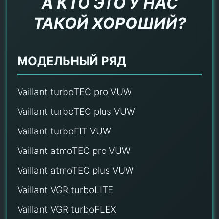
А КТО ЭТО У НАС
ТАКОЙ ХОРОШИЙ?
МОДЕЛЬНЫЙ РЯД
Vaillant turboTEC pro VUW
Vaillant turboTEC plus VUW
Vaillant turboFIT VUW
Vaillant atmoTEC pro VUW
Vaillant atmoTEC plus VUW
Vaillant VGR turboLITE
Vaillant VGR turboFLEX