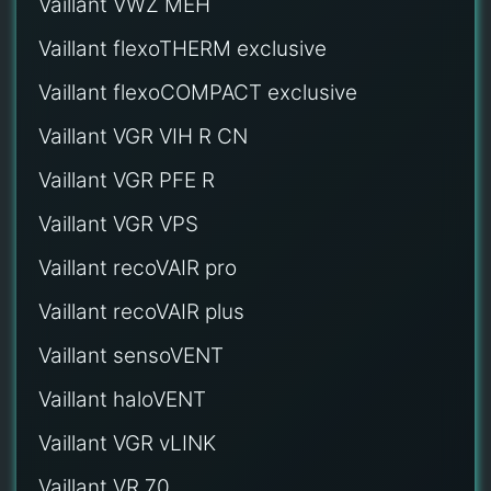
Vaillant VWZ MEH
Vaillant flexoTHERM exclusive
Vaillant flexoCOMPACT exclusive
Vaillant VGR VIH R CN
Vaillant VGR PFE R
Vaillant VGR VPS
Vaillant recoVAIR pro
Vaillant recoVAIR plus
Vaillant sensoVENT
Vaillant haloVENT
Vaillant VGR vLINK
Vaillant VR 70