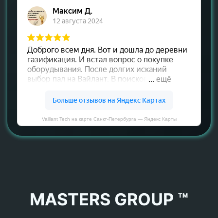
Vaillant Tech на карте Санкт‑Петербурга — Яндекс Карты
MASTERS GROUP ™