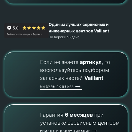
Один из лучших сервисных и
инженерных центров Vaillant
По версии Яндекс
Если не знаете
артикул
, то
воспользуйтесь подбором
запасных частей
Vaillant
МОДУЛЬ ПОДБОРА
Гарантия
6 месяцев
при
установке сервисным центром
РЕМОНТ И ОБСЛУЖИВАНИЕ