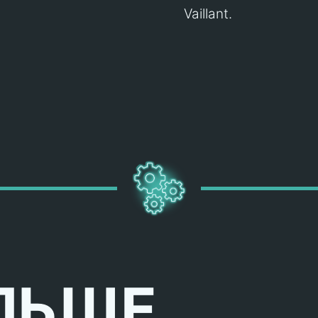
Vaillant.
ЛЬШЕ,