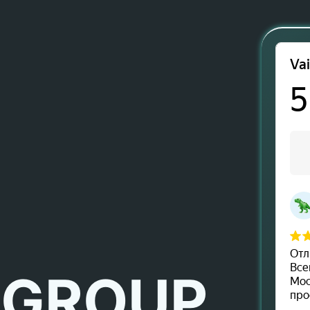
 GROUP