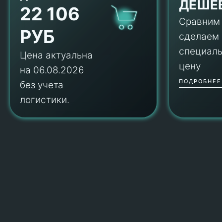
ДЕШЕ
22 106
Сравним
РУБ
сделаем
специал
Цена актуальна
цену
на 06.08.2026
ПОДРОБНЕЕ
без учета
логистики.