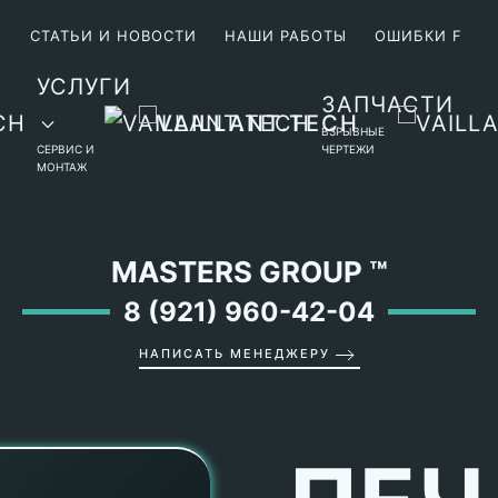
М
СТАТЬИ И НОВОСТИ
НАШИ РАБОТЫ
ОШИБКИ F
УСЛУГИ
ЗАПЧАСТИ
ВЗРЫВНЫЕ
СЕРВИС И
ЧЕРТЕЖИ
МОНТАЖ
MASTERS GROUP
™
8 (921) 960-42-04
НАПИСАТЬ МЕНЕДЖЕРУ