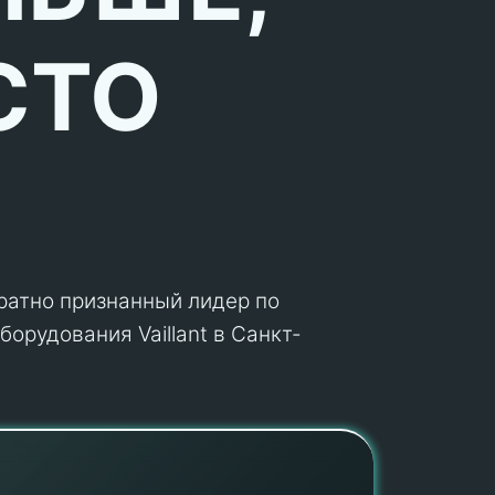
СТО
кратно признанный лидер по
орудования Vaillant в Санкт-