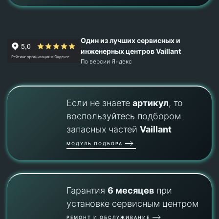
Один из лучших сервисных и
инженерных центров Vaillant
По версии Яндекс
Если не знаете
артикул
, то
воспользуйтесь подбором
запасных частей
Vaillant
МОДУЛЬ ПОДБОРА
Гарантия
6 месяцев
при
установке сервисным центром
РЕМОНТ И ОБСЛУЖИВАНИЕ