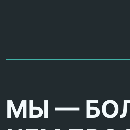
МЫ — БО