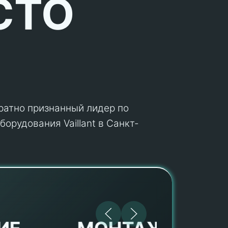
СТО
кратно признанный лидер по
орудования Vaillant в Санкт-