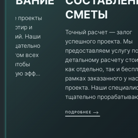
Е
СОСТАВЛЕНИЕ
СМЕТЫ
Точный расчет — залог
успешного проекта. Мы
предоставляем услугу по
детальному расчету стоимости
V
как отдельно, так и бесплатно в
рамках заказанного у нас
проекта. Наши специалисты
тщательно прорабатываю...
П
ПОДРОБНЕЕ