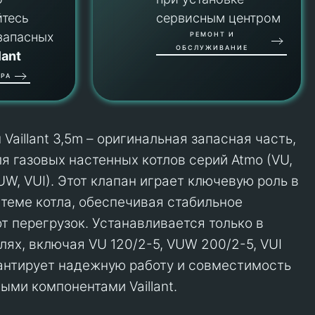
йтесь
сервисным центром
запасных
РЕМОНТ И
ОБСЛУЖИВАНИЕ
lant
РА
Vaillant 3,5m – оригинальная запасная часть,
я газовых настенных котлов серий Atmo (VU,
UW, VUI). Этот клапан играет ключевую роль в
теме котла, обеспечивая стабильное
т перегрузок. Устанавливается только в
ях, включая VU 120/2-5, VUW 200/2-5, VUI
рантирует надежную работу и совместимость
ыми компонентами Vaillant.