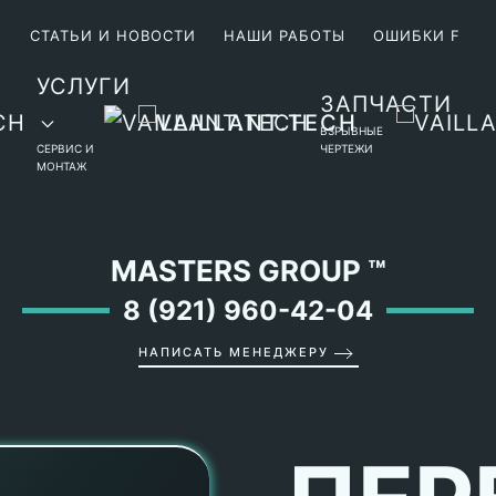
М
СТАТЬИ И НОВОСТИ
НАШИ РАБОТЫ
ОШИБКИ F
УСЛУГИ
ЗАПЧАСТИ
ВЗРЫВНЫЕ
СЕРВИС И
ЧЕРТЕЖИ
МОНТАЖ
MASTERS GROUP
™
8 (921) 960-42-04
НАПИСАТЬ МЕНЕДЖЕРУ