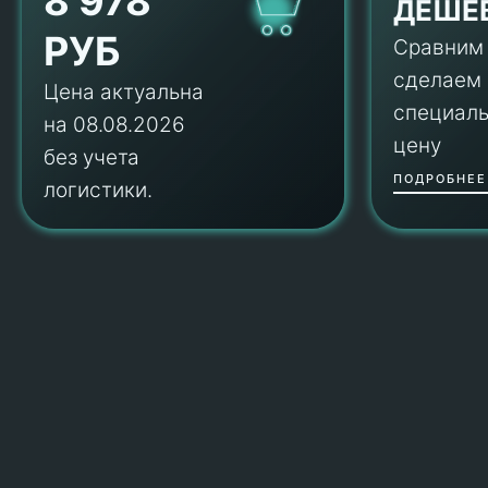
8 978
ДЕШЕ
РУБ
Сравним
сделаем
Цена актуальна
специал
на 08.08.2026
цену
без учета
ПОДРОБНЕЕ
логистики.