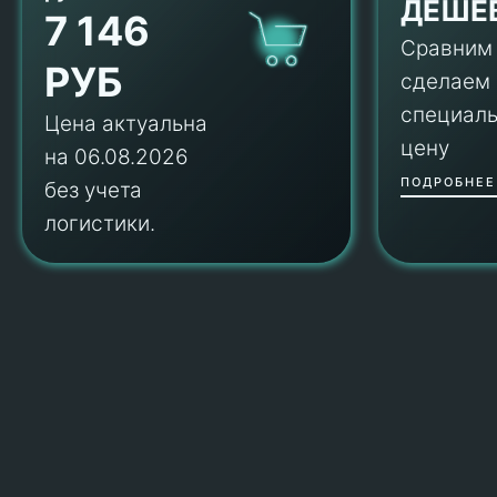
ДЕШЕ
7 146
Сравним
РУБ
сделаем
специал
Цена актуальна
цену
на 06.08.2026
ПОДРОБНЕЕ
без учета
логистики.