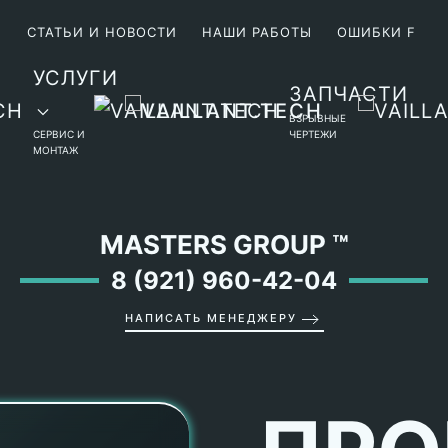
М
СТАТЬИ И НОВОСТИ
НАШИ РАБОТЫ
ОШИБКИ F
УСЛУГИ
ЗАПЧАСТИ
ВЗРЫВНЫЕ
СЕРВИС И
ЧЕРТЕЖИ
МОНТАЖ
MASTERS GROUP
™
8 (921) 960-42-04
НАПИСАТЬ МЕНЕДЖЕРУ