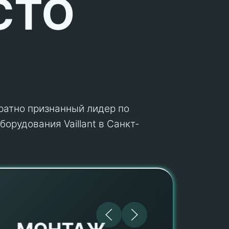
СТО
кратно признанный лидер по
орудования Vaillant в Санкт-