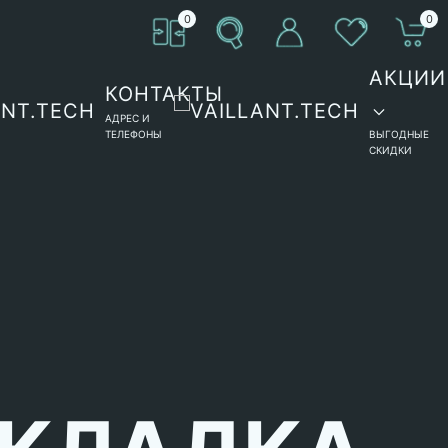
0
0
АКЦИИ
КОНТАКТЫ
АДРЕС И
ТЕЛЕФОНЫ
ВЫГОДНЫЕ
СКИДКИ