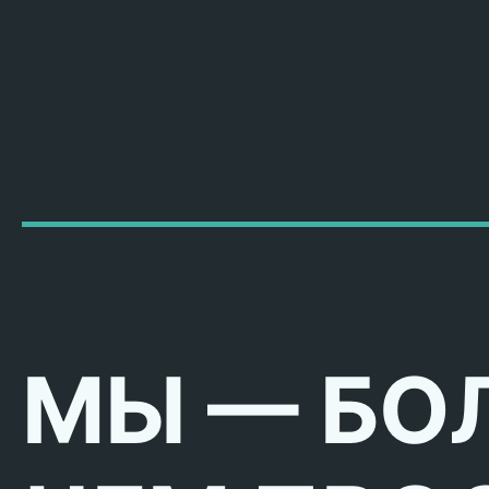
МЫ — БО