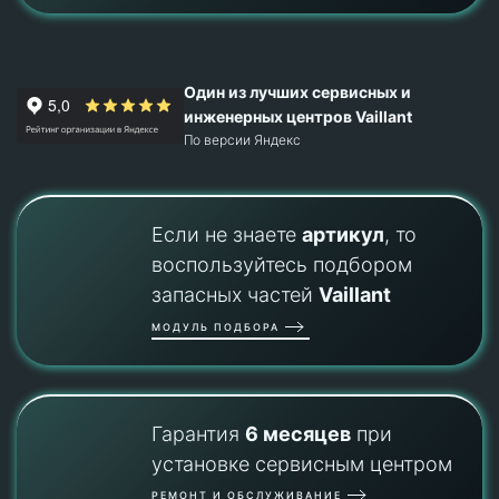
Один из лучших сервисных и
инженерных центров Vaillant
По версии Яндекс
Если не знаете
артикул
, то
воспользуйтесь подбором
запасных частей
Vaillant
МОДУЛЬ ПОДБОРА
Гарантия
6 месяцев
при
установке сервисным центром
РЕМОНТ И ОБСЛУЖИВАНИЕ