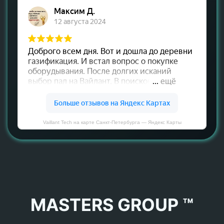
Vaillant Tech на карте Санкт‑Петербурга — Яндекс Карты
MASTERS GROUP ™