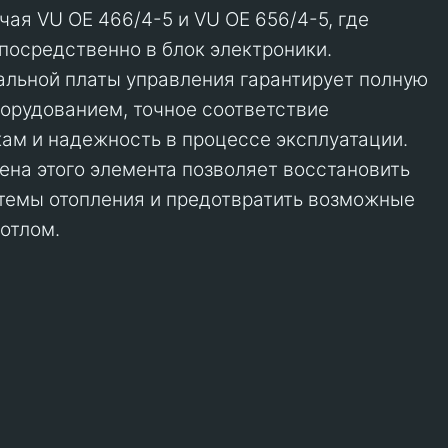
чая VU OE 466/4-5 и VU OE 656/4-5, где
посредственно в блок электроники.
льной платы управления гарантирует полную
орудованием, точное соответствие
ам и надежность в процессе эксплуатации.
на этого элемента позволяет восстановить
темы отопления и предотвратить возможные
котлом.