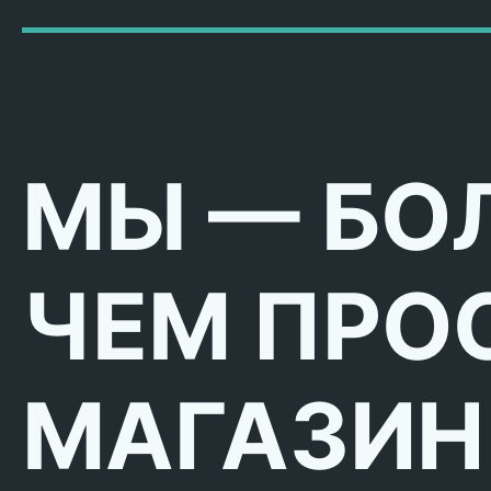
МЫ — БО
ЧЕМ ПРО
МАГАЗИН