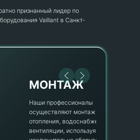
кратно признанный лидер по
орудования Vaillant в Санкт-
МОНТАЖ
Наши профессионалы
осуществляют монтаж систем
ПУ
отопления, водоснабжения и
вентиляции, используя
Мы гар