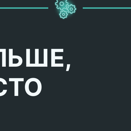
ЛЬШЕ,
СТО