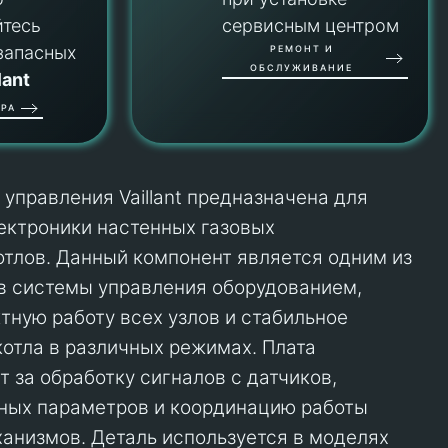
йтесь
сервисным центром
запасных
РЕМОНТ И
ОБСЛУЖИВАНИЕ
lant
РА
управления Vaillant предназначена для
лектроники настенных газовых
тлов. Данный компонент является одним из
в системы управления оборудованием,
тную работу всех узлов и стабильное
отла в различных режимах. Плата
 за обработку сигналов с датчиков,
ных параметров и координацию работы
анизмов. Деталь используется в моделях