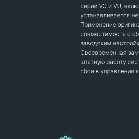
серий VC и VU, вклю
устанавливается не
Применение оригина
совместимость с об
заводским настройк
Своевременная заме
штатную работу сис
сбои в управлении 