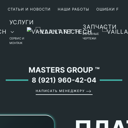
М
СТАТЬИ И НОВОСТИ
НАШИ РАБОТЫ
ОШИБКИ F
УСЛУГИ
ЗАПЧАСТИ
ВЗРЫВНЫЕ
СЕРВИС И
ЧЕРТЕЖИ
МОНТАЖ
MASTERS GROUP
™
8 (921) 960-42-04
НАПИСАТЬ МЕНЕДЖЕРУ