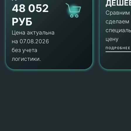
ДЕШЕ
48 052
Сравним
РУБ
сделаем
специал
Цена актуальна
цену
на 07.08.2026
ПОДРОБНЕЕ
без учета
логистики.