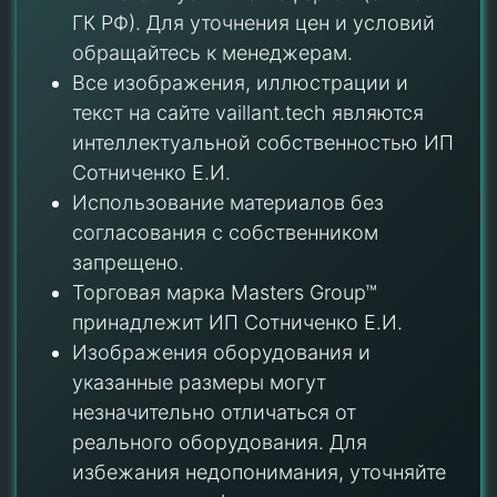
ГК РФ). Для уточнения цен и условий
обращайтесь к менеджерам.
Все изображения, иллюстрации и
текст на сайте vaillant.tech являются
интеллектуальной собственностью ИП
Сотниченко Е.И.
Использование материалов без
согласования с собственником
запрещено.
Торговая марка Masters Group™
принадлежит ИП Сотниченко Е.И.
Изображения оборудования и
указанные размеры могут
незначительно отличаться от
реального оборудования. Для
избежания недопонимания, уточняйте