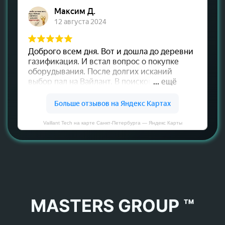
Vaillant Tech на карте Санкт‑Петербурга — Яндекс Карты
MASTERS GROUP ™