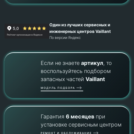
Один из лучших сервисных и
инженерных центров Vaillant
По версии Яндекс
Если не знаете
артикул
, то
воспользуйтесь подбором
запасных частей
Vaillant
МОДУЛЬ ПОДБОРА
Гарантия
6 месяцев
при
установке сервисным центром
РЕМОНТ И ОБСЛУЖИВАНИЕ