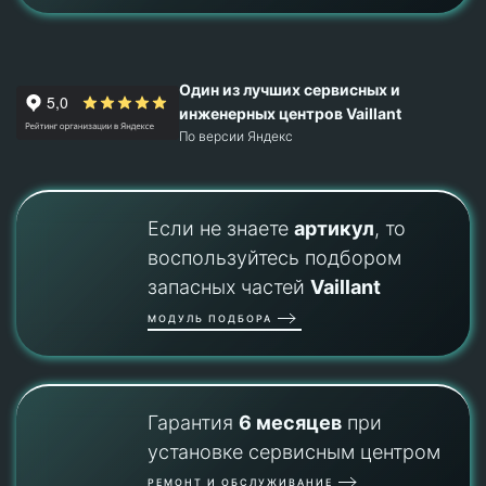
Один из лучших сервисных и
инженерных центров Vaillant
По версии Яндекс
Если не знаете
артикул
, то
воспользуйтесь подбором
запасных частей
Vaillant
МОДУЛЬ ПОДБОРА
Гарантия
6 месяцев
при
установке сервисным центром
РЕМОНТ И ОБСЛУЖИВАНИЕ