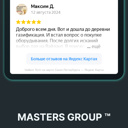
Vaillant Tech на карте Санкт‑Петербурга — Яндекс Карты
MASTERS GROUP ™