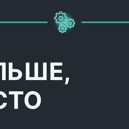
ЛЬШЕ,
СТО