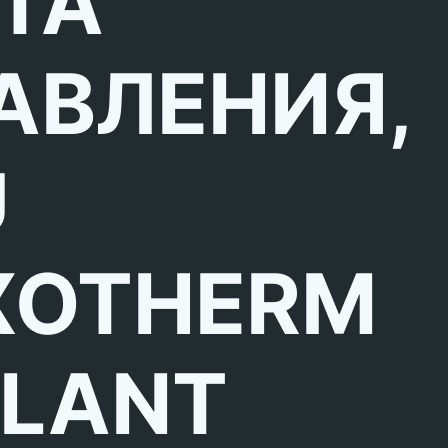
ТА
АВЛЕНИЯ,
U
XOTHERM
LLANT