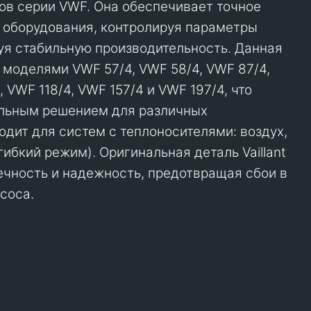
ов серии VWF. Она обеспечивает точное
 оборудования, контролируя параметры
уя стабильную производительность. Данная
 моделями VWF 57/4, VWF 58/4, VWF 87/4,
, VWF 118/4, VWF 157/4 и VWF 197/4, что
альным решением для различных
одит для систем с теплоносителями: воздух,
гибкий режим). Оригинальная деталь Vaillant
ечность и надежность, предотвращая сбои в
соса.