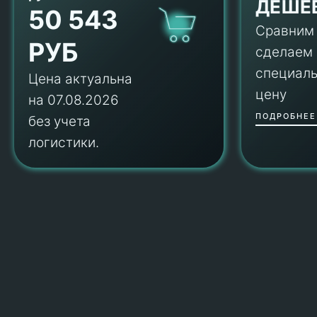
ДЕШЕ
50 543
Сравним
РУБ
сделаем
специал
Цена актуальна
цену
на 07.08.2026
ПОДРОБНЕЕ
без учета
логистики.