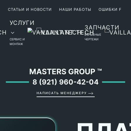
М
СТАТЬИ И НОВОСТИ
НАШИ РАБОТЫ
ОШИБКИ F
УСЛУГИ
ЗАПЧАСТИ
ВЗРЫВНЫЕ
СЕРВИС И
ЧЕРТЕЖИ
МОНТАЖ
MASTERS GROUP
™
8 (921) 960-42-04
НАПИСАТЬ МЕНЕДЖЕРУ