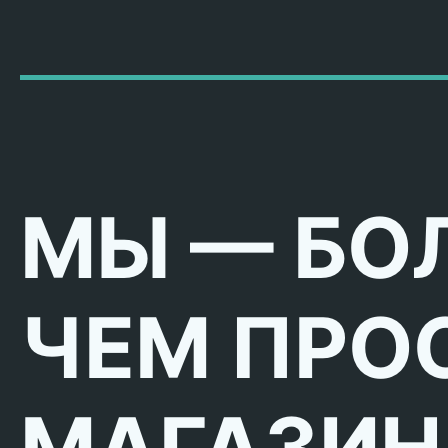
МЫ — БО
ЧЕМ ПРО
МАГАЗИН